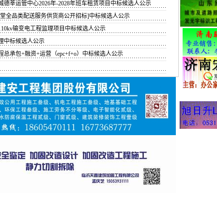
德莘运管中心2026年-2028年班车租赁项目中标候选人公示
食堂全品类配送服务供货商公开招标]中标候选人公示
10kv输变电工程监理项目中标候选人公示
理中标候选人公示
承包+融资+运营（epc+f+o）中标候选人公示