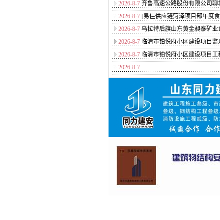
2026-8-7
齐鲁高速公路股份有限公司聊城
2026-8-7
[易佳供应链菏泽项目部年度
2026-8-7
乌拉特后旗山东黄金昶泰矿业1
2026-8-7
临清市铂悦府小区建设项目监
2026-8-7
临清市铂悦府小区建设项目工程总
2026-8-7