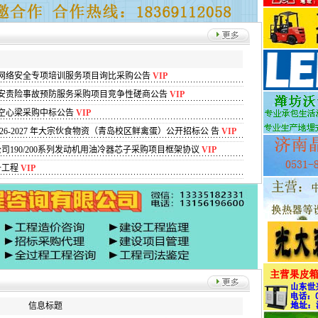
司网络安全专项培训服务项目询比采购公告
VIP
安责险事故预防服务采购项目竞争性磋商公告
VIP
空心梁采购中标公告
VIP
26-2027 年大宗伙食物资（青岛校区鲜禽蛋）公开招标公 告
VIP
190/200系列发动机用油冷器芯子采购项目框架协议
VIP
升工程
VIP
信息标题