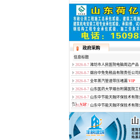
政府采购
信息标题
2026-8-7
潍坊市人民医院电脑周边产品
2026-8-7
烟台中免免税品有限责任公司
2026-8-7
全年蒸汽管道带压堵漏
VIP
2026-8-7
山东医药大学烟台附属医院工
2026-8-7
山东中节能天融环保技术有限
告）
VIP
2026-8-7
山东中节能天融环保技术有限