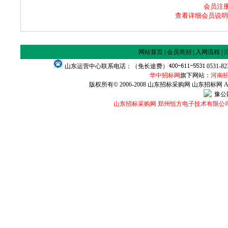
会员注册咨
查看详细会员说明
网站首页
|
会员类别
|
入网流程
|
山东运营中心联系电话：（免长途费）
0531-8
华中招标网
旗下网站：
河南
版权所有© 2006-2008 山东招标采购网 山东招标网 All Ri
豫公网
山东招标采购网 郑州恒方电子技术有限公