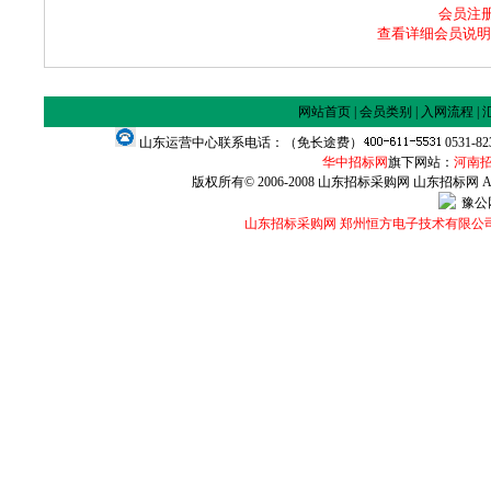
会员注册咨
查看详细会员说明
网站首页
|
会员类别
|
入网流程
|
山东运营中心联系电话：（免长途费）
0531-8
华中招标网
旗下网站：
河南
版权所有© 2006-2008 山东招标采购网 山东招标网 All Ri
豫公网
山东招标采购网 郑州恒方电子技术有限公