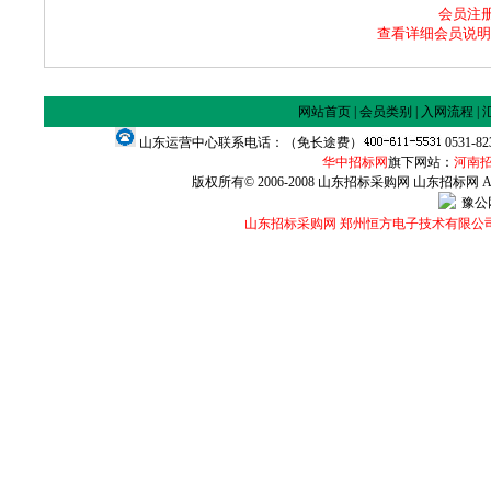
会员注册咨
查看详细会员说明
网站首页
|
会员类别
|
入网流程
|
山东运营中心联系电话：（免长途费）
0531-8
华中招标网
旗下网站：
河南
版权所有© 2006-2008 山东招标采购网 山东招标网 All Ri
豫公网
山东招标采购网 郑州恒方电子技术有限公