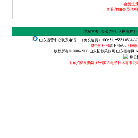
会员注册咨
查看详细会员说明
网站首页
|
会员类别
|
入网流程
|
山东运营中心联系电话：（免长途费）
0531-8
华中招标网
旗下网站：
河南
版权所有© 2006-2008 山东招标采购网 山东招标网 All Ri
豫公网
山东招标采购网 郑州恒方电子技术有限公