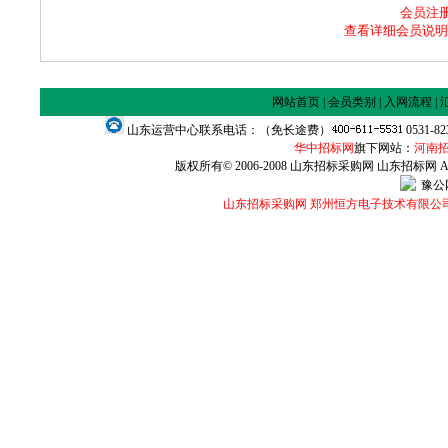
会员注册咨
查看详细会员说明
网站首页
|
会员类别
|
入网流程
|
山东运营中心联系电话：（免长途费）
0531-8
华中招标网
旗下网站：
河南
版权所有© 2006-2008 山东招标采购网 山东招标网 All Ri
豫公网
山东招标采购网 郑州恒方电子技术有限公