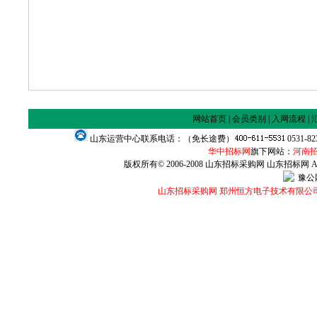
网站首页
|
会员类别
|
入网流程
|
山东运营中心联系电话：（免长途费）
0531-8
华中招标网
旗下网站：
河南
版权所有© 2006-2008 山东招标采购网 山东招标网 All Ri
豫公网
山东招标采购网 郑州恒方电子技术有限公