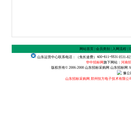
网站首页
|
会员类别
|
入网流程
|
山东运营中心联系电话：（免长途费）
0531-8
华中招标网
旗下网站：
河南
版权所有© 2006-2008 山东招标采购网 山东招标网 All Ri
豫公网
山东招标采购网 郑州恒方电子技术有限公