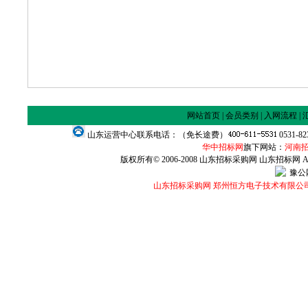
网站首页
|
会员类别
|
入网流程
|
山东运营中心联系电话：（免长途费）
0531-8
华中招标网
旗下网站：
河南
版权所有© 2006-2008 山东招标采购网 山东招标网 All Ri
豫公网
山东招标采购网 郑州恒方电子技术有限公