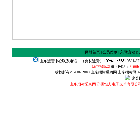
网站首页
|
会员类别
|
入网流程
|
山东运营中心联系电话：（免长途费）
0531-8
华中招标网
旗下网站：
河南
版权所有© 2006-2008 山东招标采购网 山东招标网 All Ri
豫公网
山东招标采购网 郑州恒方电子技术有限公