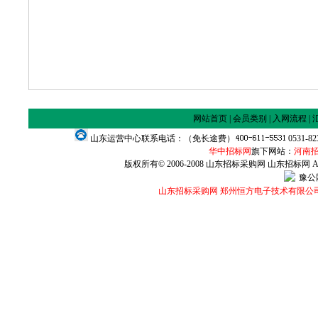
网站首页
|
会员类别
|
入网流程
|
山东运营中心联系电话：（免长途费）
0531-8
华中招标网
旗下网站：
河南
版权所有© 2006-2008 山东招标采购网 山东招标网 All Ri
豫公网
山东招标采购网 郑州恒方电子技术有限公