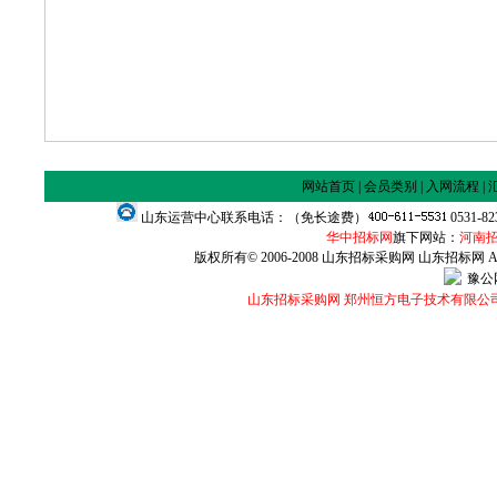
网站首页
|
会员类别
|
入网流程
|
山东运营中心联系电话：（免长途费）
0531-8
华中招标网
旗下网站：
河南
版权所有© 2006-2008 山东招标采购网 山东招标网 All Ri
豫公网
山东招标采购网 郑州恒方电子技术有限公