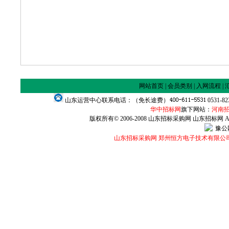
网站首页
|
会员类别
|
入网流程
|
山东运营中心联系电话：（免长途费）
0531-8
华中招标网
旗下网站：
河南
版权所有© 2006-2008 山东招标采购网 山东招标网 All Ri
豫公网
山东招标采购网 郑州恒方电子技术有限公