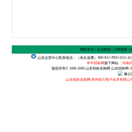
网站首页
|
会员类别
|
入网流程
|
山东运营中心联系电话：（免长途费）
0531-8
华中招标网
旗下网站：
河南
版权所有© 2006-2008 山东招标采购网 山东招标网 All Ri
豫公网
山东招标采购网 郑州恒方电子技术有限公